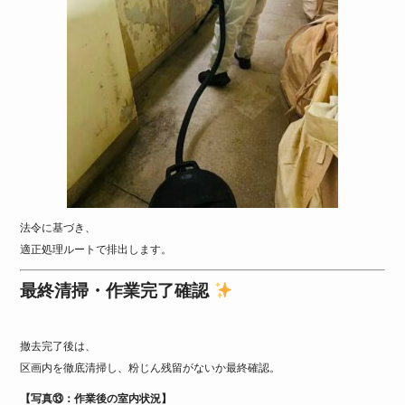
法令に基づき、
適正処理ルートで排出します。
最終清掃・作業完了確認
撤去完了後は、
区画内を徹底清掃し、粉じん残留がないか最終確認。
【写真⑬：作業後の室内状況】