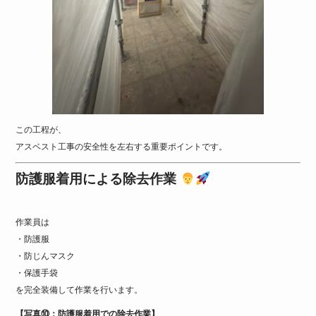
この工程が、
アスベスト工事の安全性を左右する重要ポイントです。
防護服着用による除去作業
作業員は
・防護服
・防じんマスク
・保護手袋
を完全装備して作業を行います。
【写真⑩：防護服着用での除去作業】