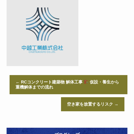
←
RCコンクリート建築物 解体工事
仮設・養生から
重機解体までの流れ
空き家を放置するリスク
→