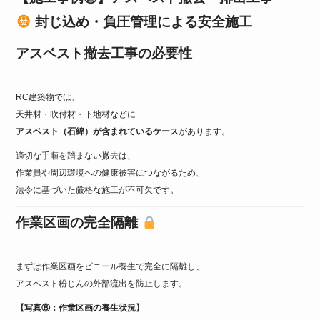
封じ込め・負圧管理による安全施工
アスベスト撤去工事の必要性
RC建築物では、
天井材・吹付材・下地材などに
アスベスト（石綿）が含まれているケース
があります。
適切な手順を踏まない撤去は、
作業員や周辺環境への健康被害につながるため、
法令に基づいた厳格な施工が不可欠です。
作業区画の完全隔離
まずは作業区画をビニール養生で完全に隔離し、
アスベスト粉じんの外部流出を防止します。
【写真⑧：作業区画の養生状況】