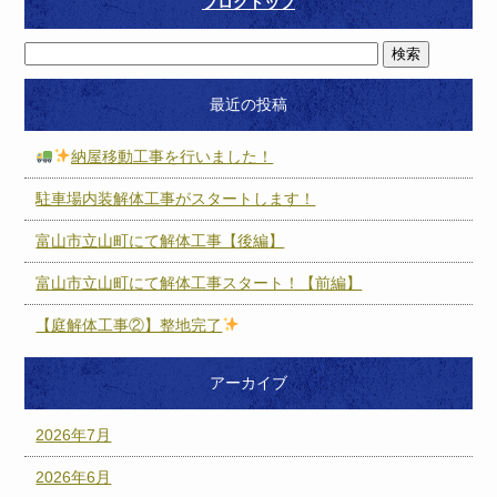
ブログトップ
最近の投稿
納屋移動工事を行いました！
駐車場内装解体工事がスタートします！
富山市立山町にて解体工事【後編】
富山市立山町にて解体工事スタート！【前編】
【庭解体工事②】整地完了
アーカイブ
2026年7月
2026年6月