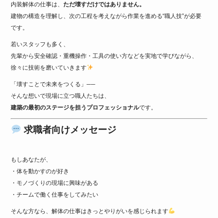
内装解体の仕事は、
ただ壊すだけではありません。
建物の構造を理解し、次の工程を考えながら作業を進める“職人技”が必要
です。
若いスタッフも多く、
先輩から安全確認・重機操作・工具の使い方などを実地で学びながら、
徐々に技術を磨いていきます
「壊すことで未来をつくる」──
そんな想いで現場に立つ職人たちは、
建築の最初のステージを担うプロフェッショナル
です。
求職者向けメッセージ
もしあなたが、
・体を動かすのが好き
・モノづくりの現場に興味がある
・チームで働く仕事をしてみたい
そんな方なら、解体の仕事はきっとやりがいを感じられます