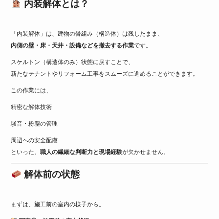
内装解体とは？
「内装解体」は、建物の骨組み（構造体）は残したまま、
内側の壁・床・天井・設備などを撤去する作業
です。
スケルトン（構造体のみ）状態に戻すことで、
新たなテナントやリフォーム工事をスムーズに進めることができます。
この作業には、
精密な解体技術
騒音・粉塵の管理
周辺への安全配慮
といった、
職人の繊細な判断力と現場経験
が欠かせません。
解体前の状態
まずは、施工前の室内の様子から。