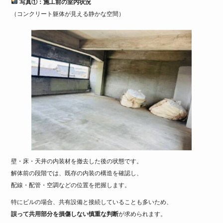
写真①：施工前の室内状況
（コンクリート躯体が見える静かな空間）
壁・床・天井の内装材を撤去した後の状態です。
解体前の段階では、既存の内装の構造を確認し、
配線・配管・空調などの位置を把握します。
特にビルの場合、共有設備と接続していることも多いため、
誤って共用部分を損傷しない慎重な判断
が求められます。