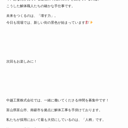
こうした解体職人たちの確かな手仕事です。
未来をつくるのは、「壊す力」。
今日も現場では、新しい街の景色が始まっています
次回もお楽しみに！
中越工業株式会社では、一緒に働いてくださる仲間を募集中です！
富山県富山市、南砺市を拠点に解体工事を手掛けております。
私たちが採用において最も大切にしているのは、「人柄」です。