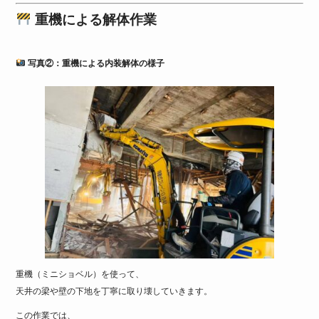
重機による解体作業
写真②：重機による内装解体の様子
重機（ミニショベル）を使って、
天井の梁や壁の下地を丁寧に取り壊していきます。
この作業では、