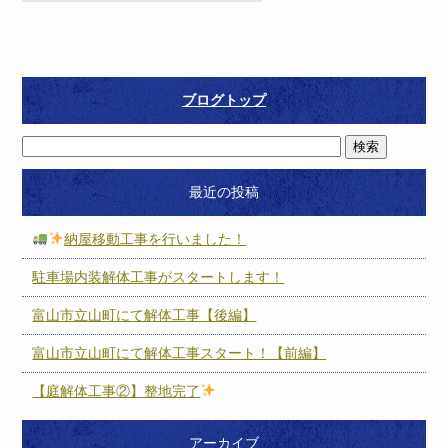
ブログトップ
最近の投稿
納屋移動工事を行いました！
駐車場内装解体工事がスタートします！
富山市立山町にて解体工事【後編】
富山市立山町にて解体工事スタート！【前編】
【庭解体工事②】整地完了
アーカイブ