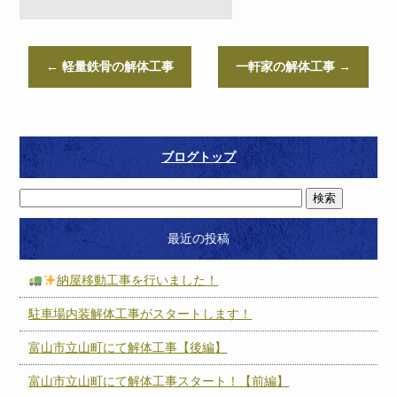
←
軽量鉄骨の解体工事
一軒家の解体工事
→
ブログトップ
最近の投稿
納屋移動工事を行いました！
駐車場内装解体工事がスタートします！
富山市立山町にて解体工事【後編】
富山市立山町にて解体工事スタート！【前編】