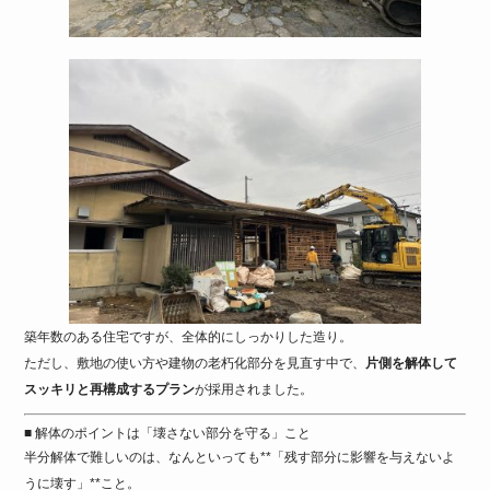
築年数のある住宅ですが、全体的にしっかりした造り。
ただし、敷地の使い方や建物の老朽化部分を見直す中で、
片側を解体して
スッキリと再構成するプラン
が採用されました。
■ 解体のポイントは「壊さない部分を守る」こと
半分解体で難しいのは、なんといっても**「残す部分に影響を与えないよ
うに壊す」**こと。