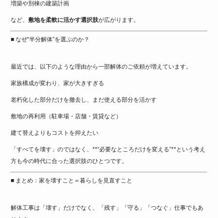
増築や別棟の建築計画
など、
敷地を柔軟に活かす選択肢
が広がります。
■ なぜ“半分解体”を選ぶのか？
最近では、以下のような理由から一部解体のご依頼が増えています。
家族構成が変わり、家が大きすぎる
老朽化した部分だけを撤去し、まだ使える部分を活かす
敷地の再利用（駐車場・店舗・賃貸など）
建て替えよりもコストを抑えたい
「すべてを壊す」のではなく、**“必要なところだけを変える”**という考え
方も今の時代に合った選択肢のひとつです。
■ まとめ：家を壊すこと＝暮らしを見直すこと
解体工事は「壊す」だけでなく、「残す」「守る」「つなぐ」仕事でもあ